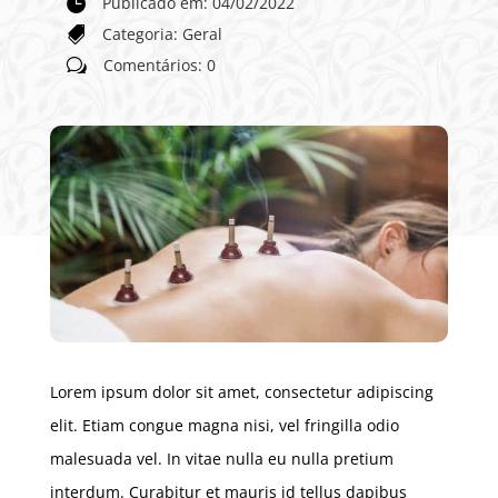
Publicado em: 04/02/2022

Categoria:
Geral

Comentários: 0
w
Lorem ipsum dolor sit amet, consectetur adipiscing
elit. Etiam congue magna nisi, vel fringilla odio
malesuada vel. In vitae nulla eu nulla pretium
interdum. Curabitur et mauris id tellus dapibus