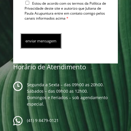
Estou de acordo com os termos da Política de
Privacidade deste site e autorizo que Juliana de
Paula Acupuntura entre em contato comigo pelos
canais informados acima
*
enviar mensagem
Horário de Atendimento
Segunda a Sexta – das 09h00 as 20h00.
Sábados – das 09h00 as 12h00.
Domingos e Feriados – sob agendamento
especial.
(41) 9 8479-0121