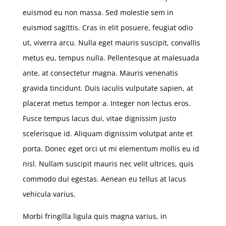
euismod eu non massa. Sed molestie sem in
euismod sagittis. Cras in elit posuere, feugiat odio
ut, viverra arcu. Nulla eget mauris suscipit, convallis
metus eu, tempus nulla. Pellentesque at malesuada
ante, at consectetur magna. Mauris venenatis
gravida tincidunt. Duis iaculis vulputate sapien, at
placerat metus tempor a. Integer non lectus eros.
Fusce tempus lacus dui, vitae dignissim justo
scelerisque id. Aliquam dignissim volutpat ante et
porta. Donec eget orci ut mi elementum mollis eu id
nisl. Nullam suscipit mauris nec velit ultrices, quis
commodo dui egestas. Aenean eu tellus at lacus
vehicula varius.
Morbi fringilla ligula quis magna varius, in