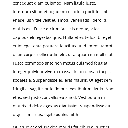
consequat diam euismod. Nam ligula justo,
interdum sit amet augue non, lacinia porttitor mi.
Phasellus vitae velit euismod, venenatis libero id,
mattis est. Fusce dictum facilisis neque, vitae
dapibus elit egestas quis. Nulla et ex tellus. Ut eget
enim eget ante posuere faucibus ut id lorem. Morbi
ullamcorper sollicitudin elit, ut aliquam mi mollis ut.
Fusce commodo ante non metus euismod feugiat.
Integer pulvinar viverra massa, in accumsan turpis
sodales a. Suspendisse eu erat mauris. Ut eget sem
fringilla, sagittis ante finibus, vestibulum ligula. Nam
et ex sed justo convallis euismod. Vestibulum in
mauris id dolor egestas dignissim. Suspendisse eu
dignissim risus, eget sodales nibh.
Quisque et orci gravida mauris faucibus aliquet eu