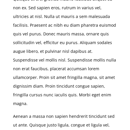
non ex. Sed sapien eros, rutrum in varius vel,
ultricies at nisl. Nulla ut mauris a sem malesuada
facilisis. Praesent ac nibh eu diam pharetra euismod
quis vel purus. Donec mauris massa, ornare quis
sollicitudin vel, efficitur eu purus. Aliquam sodales
augue libero, et pulvinar nisl dapibus at.
Suspendisse vel mollis nisl. Suspendisse mollis nulla
non erat faucibus, placerat accumsan lorem
ullamcorper. Proin sit amet fringilla magna, sit amet
dignissim diam. Proin tincidunt congue sapien,
fringilla cursus nunc iaculis quis. Morbi eget enim
magna.
Aenean a massa non sapien hendrerit tincidunt sed
ut ante. Quisque justo ligula, congue et ligula vel,