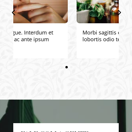
Morbi sagittis eleifend arcu, vitae
lobortis odio tempor ut