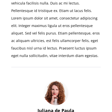
vehicula facilisis nulla. Duis ac mi lectus.
Pellentesque id tristique ex. Etiam ut lacus felis.
Lorem ipsum dolor sit amet, consectetur adipiscing
elit. Integer maximus ligula ut eros pellentesque
aliquet. Sed vel felis purus. Etiam pellentesque, eros
ac aliquam ultricies, est felis ullamcorper felis, eget
faucibus nisl urna id lectus. Praesent luctus ipsum
eget nulla sollicitudin, vitae interdum diam egestas.
Juliana de Paula